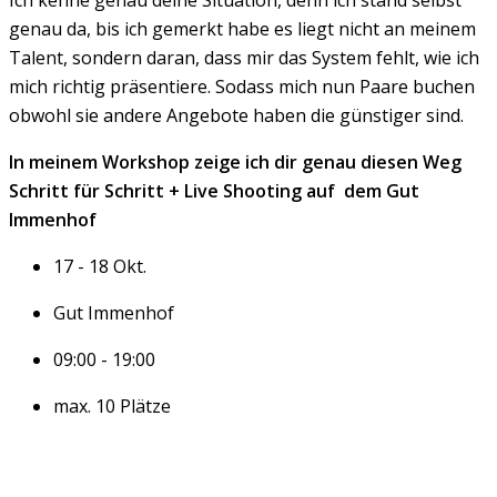
Ich kenne genau deine Situation, denn ich stand selbst
genau da, bis ich gemerkt habe es liegt nicht an meinem
Talent, sondern daran, dass mir das System fehlt, wie ich
mich richtig präsentiere. Sodass mich nun Paare buchen
obwohl sie andere Angebote haben die günstiger sind.
In meinem Workshop zeige ich dir genau diesen Weg
Schritt für Schritt + Live Shooting auf dem Gut
Immenhof
17 - 18 Okt.
Gut Immenhof
09:00 - 19:00
max. 10 Plätze
Jetzt Infos Anfragen →